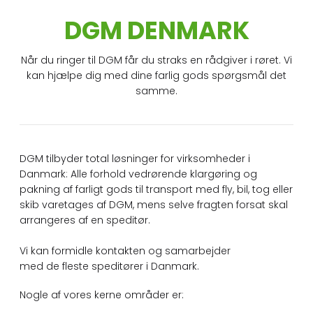
DGM DENMARK
Når du ringer til DGM får du straks en rådgiver i røret. Vi
kan hjælpe dig med dine farlig gods spørgsmål det
samme.
DGM tilbyder total løsninger for virksomheder i
Danmark: Alle forhold vedrørende klargøring og
pakning af farligt gods til transport med fly, bil, tog eller
skib varetages af DGM, mens selve fragten forsat skal
arrangeres af en speditør.
Vi kan formidle kontakten og samarbejder
med de fleste speditører i Danmark.​
Nogle af vores kerne områder er: