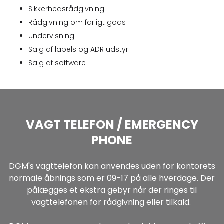
Sikkerhedsrådgivning
Rådgivning om farligt gods
Undervisning
Salg af labels og ADR udstyr
Salg af software
VAGT TELEFON / EMERGENCY
PHONE
DGM's vagttelefon kan anvendes uden for kontorets
normale åbnings som er 09-17 på alle hverdage. Der
pålægges et ekstra gebyr når der ringes til
vagttelefonen for rådgivning eller tilkald. ​