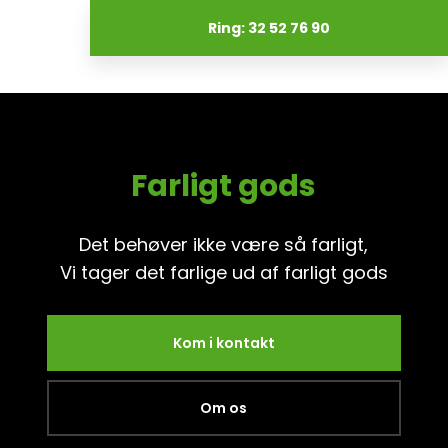
Ring: 32 52 76 90
Farligt gods
Det behøver ikke være så farligt,
​Vi tager det farlige ud af farligt gods
Kom i kontakt
Om os