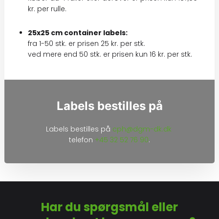
kr. per rulle.
25x25 cm container labels:
​​​​​fra 1-50 stk. er prisen 25 kr. per stk.
​​​​ved ​mere end 50 stk. er prisen kun 16 kr. per stk.
​​Labels bestilles på
​​Labels bestilles på
cph@dgm-dk.dk
telefon
+45 32 52 76 90
.
Har du spørgsmål eller