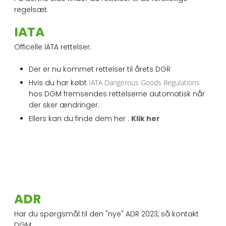
regelsæt.​
​IATA
Officelle IATA rettelser:
Der er nu kommet rettelser til årets DGR
Hvis du har købt
IATA Dangerous Goods Regulations
hos DGM fremsendes rettelserne automatisk når
der sker ændringer.
Ellers kan du finde dem her :
Klik her
​ADR
Har du spørgsmål til den "nye" ADR 2023, så kontakt
DGM