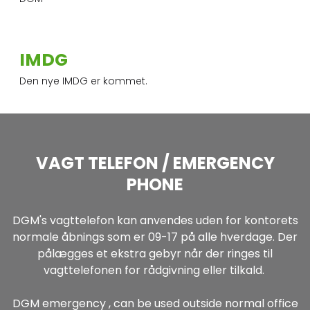
​IMDG
Den nye IMDG er kommet.
VAGT TELEFON / EMERGENCY
PHONE
DGM's vagttelefon kan anvendes uden for kontorets
normale åbnings som er 09-17 på alle hverdage. Der
pålægges et ekstra gebyr når der ringes til
vagttelefonen for rådgivning eller tilkald. ​
DGM emergency , can be used outside normal office