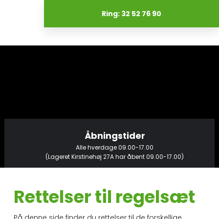
Ring: 32 52 76 90
Åbningstider​
Alle hverdage 09.00-17.00
(Lageret Kirstinehøj 27A har åbent 09.00-17.00)
Rettelser til regelsæt​
På denne side finder du rettelser til de forskellige